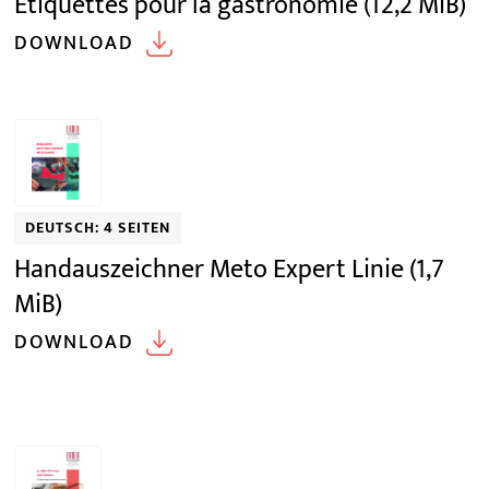
Étiquettes pour la gastronomie
(12,2 MiB)
DOWNLOAD
DEUTSCH: 4 SEITEN
Handauszeichner Meto Expert Linie
(1,7
MiB)
DOWNLOAD