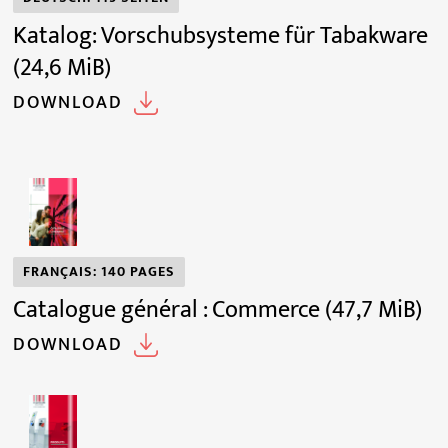
Katalog: Vorschubsysteme für Tabakware
(24,6 MiB)
DOWNLOAD
FRANÇAIS: 140 PAGES
Catalogue général : Commerce
(47,7 MiB)
DOWNLOAD