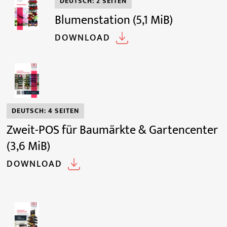
DEUTSCH: 2 SEITEN
Blumenstation
(5,1 MiB)
DOWNLOAD
DEUTSCH: 4 SEITEN
Zweit-POS für Baumärkte & Gartencenter
(3,6 MiB)
DOWNLOAD