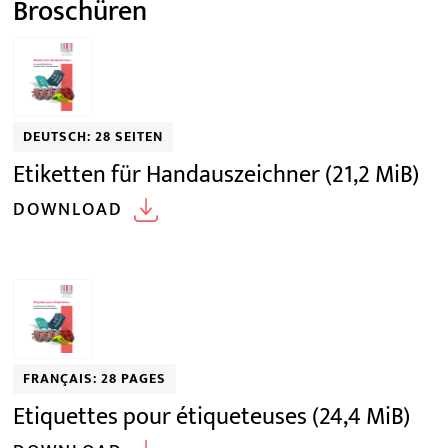
Broschüren
DEUTSCH: 28 SEITEN
Etiketten für Handauszeichner
(21,2 MiB)
DOWNLOAD
FRANÇAIS: 28 PAGES
Etiquettes pour étiqueteuses
(24,4 MiB)