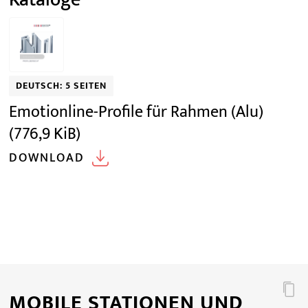
DEUTSCH: 5 SEITEN
Emotionline-Profile für Rahmen (Alu)
(776,9 KiB)
DOWNLOAD
MOBILE STATIONEN UND