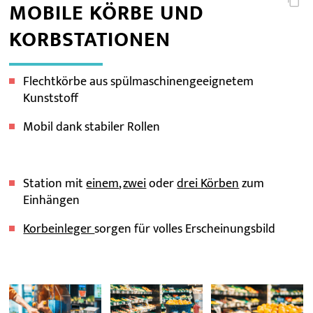
MOBILE KÖRBE UND
KORBSTATIONEN
Flechtkörbe aus spülmaschinengeeignetem
Kunststoff
Mobil dank stabiler Rollen
Station mit
einem
,
zwei
oder
drei Körben
zum
Einhängen
Korbeinleger
sorgen für volles Erscheinungsbild