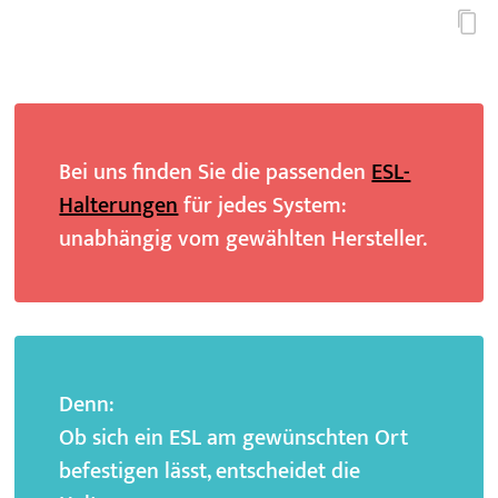
Bei uns finden Sie die passenden
ESL-
Halterungen
für jedes System:
unabhängig vom gewählten Hersteller.
Denn:
Ob sich ein ESL am gewünschten Ort
befestigen lässt, entscheidet die