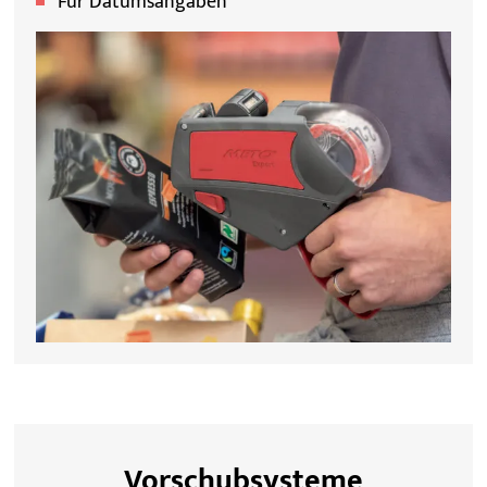
Für Datumsangaben
Vorschubsysteme