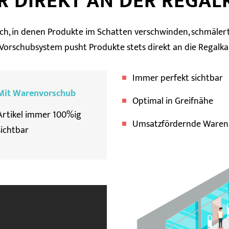
R DIREKT AN DER REGAL
och, in denen Produkte im Schatten verschwinden, schmäler
 Vorschubsystem pusht Produkte stets direkt an die Regalka
Immer perfekt sichtbar
Mit Warenvorschub
Optimal in Greifnähe
Artikel immer 100%ig
Umsatzfördernde Waren
sichtbar