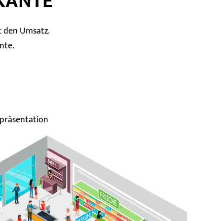
KANTE
t den Umsatz.
nte.
präsentation