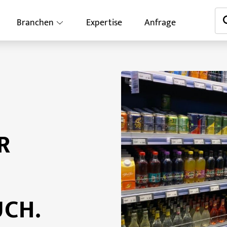
Branchen
Expertise
Anfrage
R
UCH.