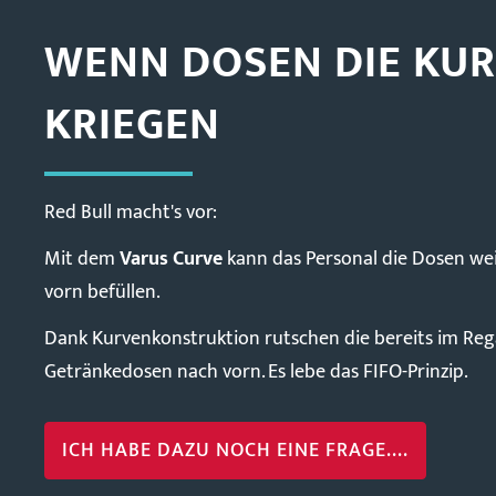
WENN DOSEN DIE KU
KRIEGEN
Red Bull macht's vor:
Mit dem
Varus Curve
kann das Personal die Dosen we
vorn befüllen.
Dank Kurvenkonstruktion rutschen die bereits im Re
Getränkedosen nach vorn. Es lebe das FIFO-Prinzip.
ICH HABE DAZU NOCH EINE FRAGE....