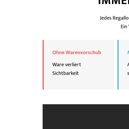
IMME
Jedes Regall
Ein
Ohne Warenvorschub
Ware verliert
Sichtbarkeit