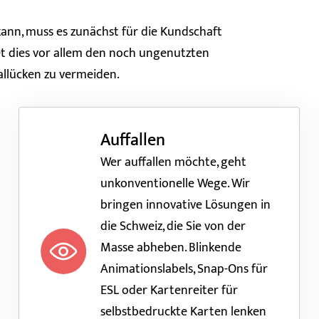
nn, muss es zunächst für die Kundschaft
t dies vor allem den noch ungenutzten
llücken zu vermeiden.
Auffallen
Wer auffallen möchte, geht
u
nkonventionelle Wege. Wir
bringen innovative Lösungen in
die Schweiz, die Sie von der
Masse abheben. Blinkende
Animationslabels, Snap-Ons für
ESL oder Kartenreiter für
selbstbedruckte Karten lenken