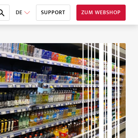
DE
SUPPORT
ZUM WEBSHOP