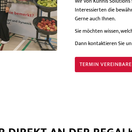
Wir von Kühnis Solutions
Interessierten die bewäh
Gerne auch Ihnen.
Sie möchten wissen, welc
Dann kontaktieren Sie un
TERMIN VEREINBAR