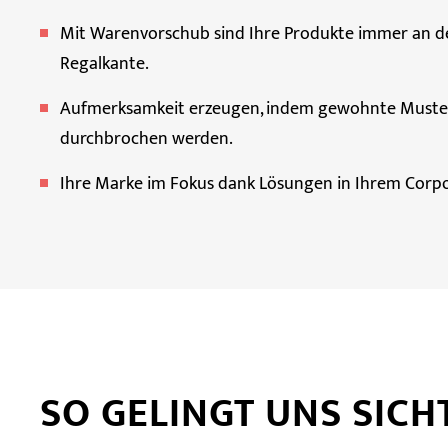
Mit Warenvorschub sind Ihre Produkte immer an d
Regalkante.
Aufmerksamkeit erzeugen, indem gewohnte Muste
durchbrochen werden.
Ihre Marke im Fokus dank Lösungen in Ihrem Corpo
SO GELINGT UNS SICH