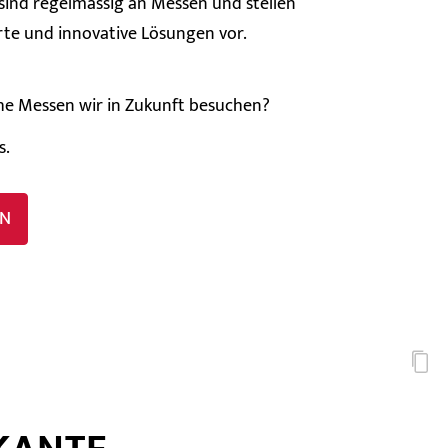
 sind regelmässig an Messen und stellen
rte und innovative Lösungen vor.
he Messen wir in Zukunft besuchen?
s.
EN