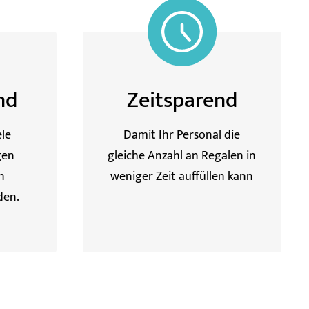
nd
Zeitsparend
ele
Damit Ihr Personal die
gen
gleiche Anzahl an Regalen in
n
weniger Zeit auffüllen kann
den.