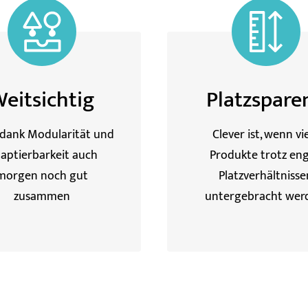
eitsichtig
Platzspare
 dank Modularität und
Clever ist, wenn vi
aptierbarkeit auch
Produkte trotz en
morgen noch gut
Platzverhältnisse
zusammen
untergebracht wer