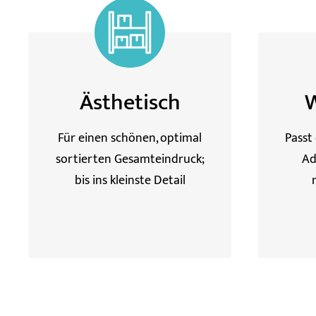
Ästhetisch
W
Für einen schönen, optimal
Passt
sortierten Gesamteindruck;
Ad
bis ins kleinste Detail