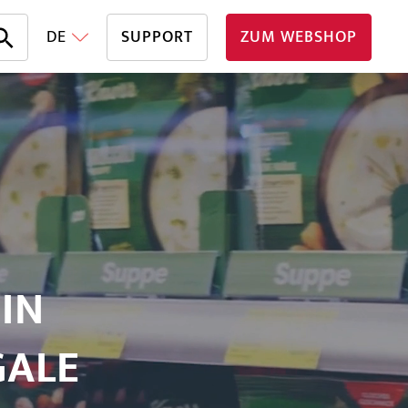
DE
SUPPORT
ZUM WEBSHOP
IN
GALE