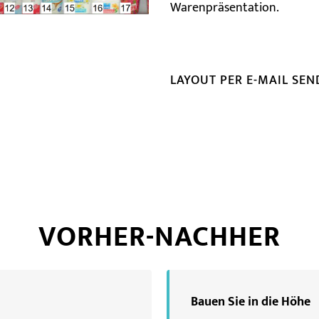
Warenpräsentation.
LAYOUT PER E-MAIL SE
VORHER-NACHHER
Bauen Sie in die Höhe