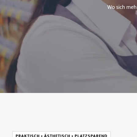
Wo sich mehr
PRAKTISCH • ÄSTHETISCH • PLATZSPAREND