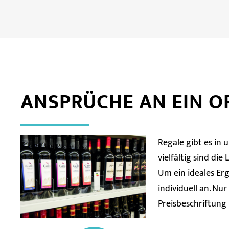
ANSPRÜCHE AN EIN O
Regale gibt es in
vielfältig sind di
Um ein ideales Erg
individuell an. Nur
Preisbeschriftun