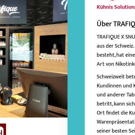
Kühnis Solution
Über TRAFI
TRAFIQUE X SNUSH
aus der Schweiz.
besteht, hat ein
Art von Nikotink
Schweizweit betr
Kundinnen und Ku
und anderer Tab
betritt, kann si
Ort findet die K
Warenpräsentati
seiner besten Sei