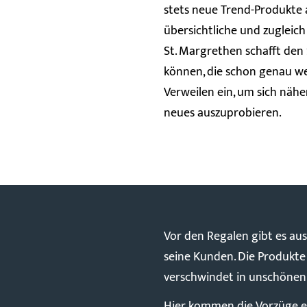
stets neue Trend-Produkte
übersichtliche und zugleich
St. Margrethen schafft den
können, die schon genau weis
Verweilen ein, um sich nähe
neues auszuprobieren.
Vor den Regalen gibt es au
seine Kunden. Die Produkte 
verschwindet in unschönen 
Hier kommen die Vorzüge ei