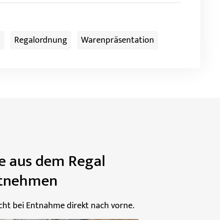
b
Regalordnung
Warenpräsentation
e aus dem Regal
tnehmen
cht bei Entnahme direkt nach vorne.