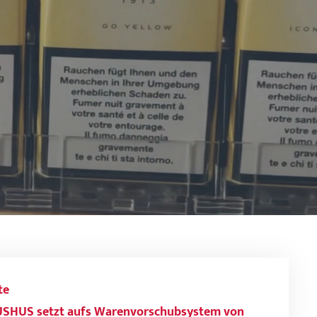
te
SHUS setzt aufs Warenvorschubsystem von