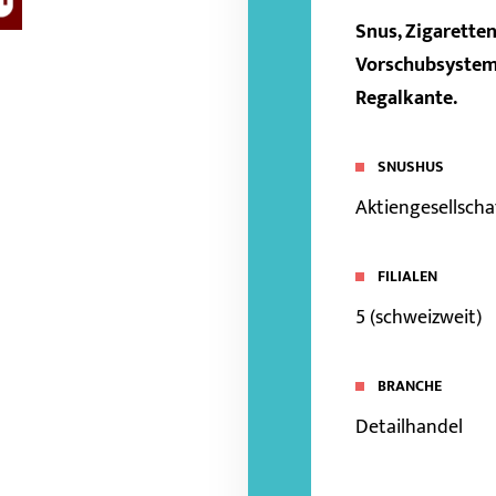
Snus, Zigarette
Vorschubsystem 
Regalkante.
SNUSHUS
Aktiengesellscha
FILIALEN
5 (schweizweit)
BRANCHE
Detailhandel