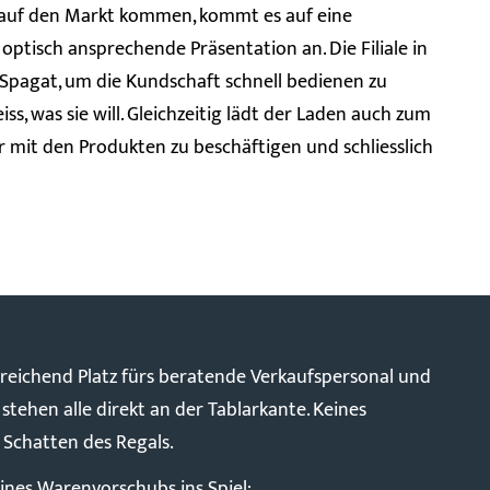
 auf den Markt kommen, kommt es auf eine
 optisch ansprechende Präsentation an. Die Filiale in
 Spagat, um die Kundschaft schnell bedienen zu
s, was sie will. Gleichzeitig lädt der Laden auch zum
r mit den Produkten zu beschäftigen und schliesslich
sreichend Platz fürs beratende Verkaufspersonal und
stehen alle direkt an der Tablarkante. Keines
Schatten des Regals.
nes Warenvorschubs ins Spiel: