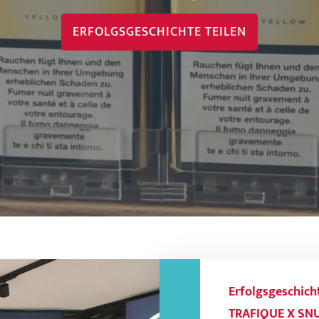
ERFOLGSGESCHICHTE TEILEN
Erfolgsgeschich
TRAFIQUE X SNU