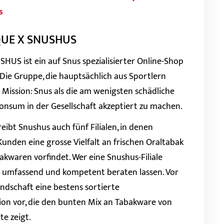
s
QUE X SNUSHUS
US ist ein auf Snus spezialisierter Online-Shop
 Die Gruppe, die hauptsächlich aus Sportlern
e Mission: Snus als die am wenigsten schädliche
onsum in der Gesellschaft akzeptiert zu machen.
eibt Snushus auch fünf Filialen, in denen
nden eine grosse Vielfalt an frischen Oraltabak
akwaren vorfindet.
Wer eine Snushus-Filiale
ch umfassend und kompetent beraten lassen. Vor
undschaft eine bestens sortierte
on vor, die den bunten Mix an Tabakware von
te zeigt.