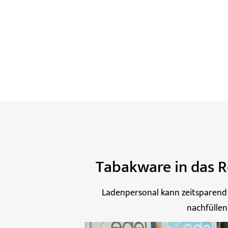
Tabakware in das R
Ladenpersonal kann zeitsparen
nachfüllen