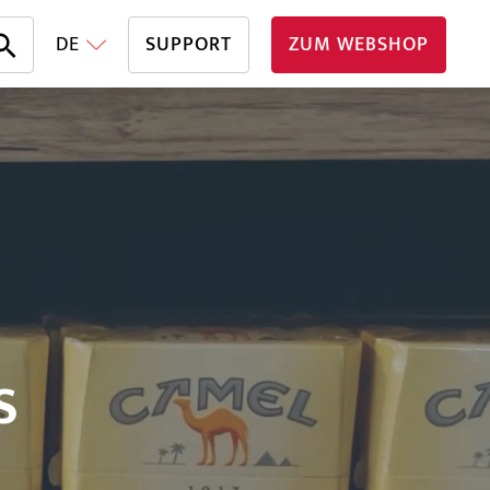
DE
SUPPORT
ZUM WEBSHOP
S