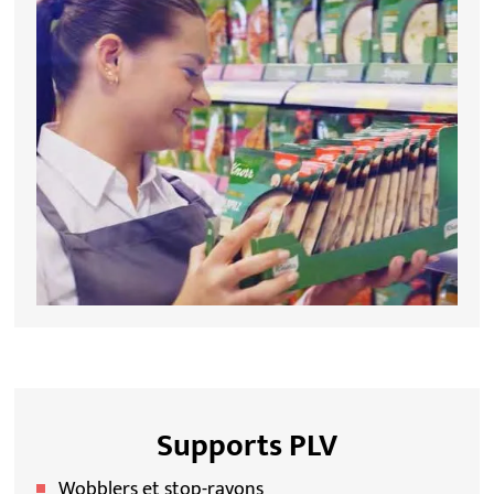
Supports PLV
Wobblers et stop-rayons