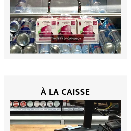
À LA CAISSE