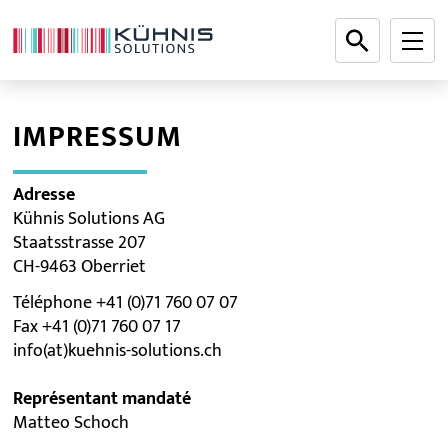
IMPRESSUM
Adresse
Kühnis Solutions AG
Staatsstrasse 207
CH-9463 Oberriet
Téléphone +41 (0)71 760 07 07
Fax +41 (0)71 760 07 17
info(at)kuehnis-solutions.ch
Représentant m
anda
té
Matteo Schoch