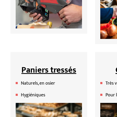
Paniers tressés
Naturels, en osier
Très v
Hygiéniques
Pour 