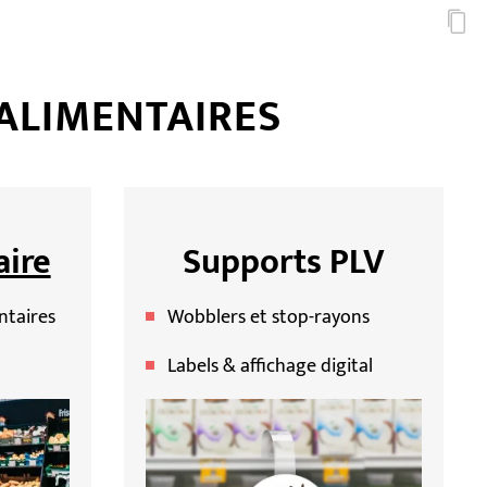
ALIMENTAIRES
ire
Supports PLV
ntaires
Wobblers et stop-rayons
Labels & affichage digital