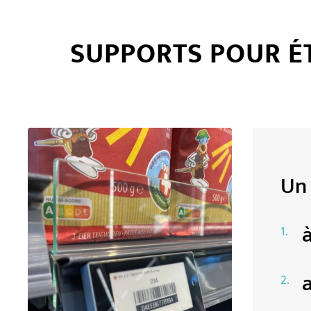
SUPPORTS POUR ÉT
Un 
à