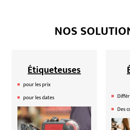
NOS SOLUTIO
Étiqueteuses
pour les prix
Diffé
pour les dates
Des c