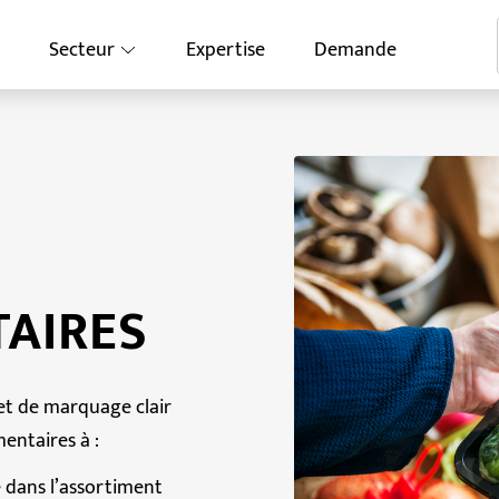
Secteur
Expertise
Demande
AIRES
et de marquage clair
entaires à :
 dans l’assortiment