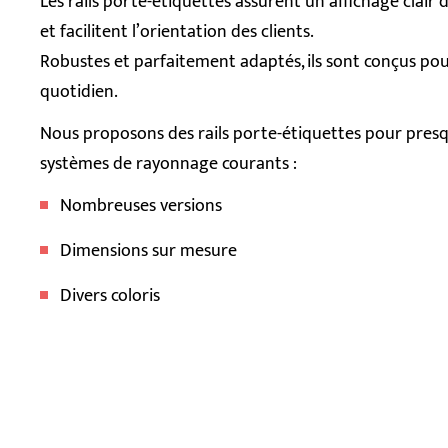
Les rails porte-étiquettes assurent un affichage clair 
et facilitent l’orientation des clients.
Robustes et parfaitement adaptés, ils sont conçus po
quotidien.
Nous proposons des rails porte-étiquettes pour presq
systèmes de rayonnage courants :
Nombreuses versions
Dimensions sur mesure
Divers coloris