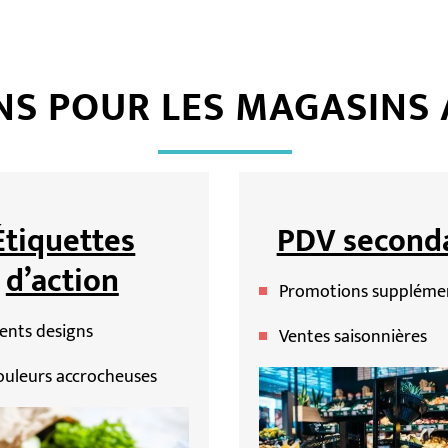
NS POUR LES MAGASINS 
Étiquettes
PDV seconda
d’action
Promotions suppléme
rents designs
Ventes saisonnières
ouleurs accrocheuses