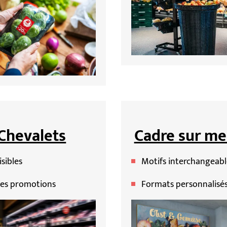
Chevalets
Cadre sur me
isibles
Motifs interchangeabl
les promotions
Formats personnalisé