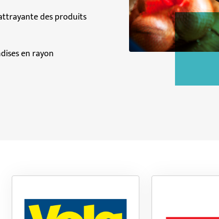
 attrayante des produits
ndises en rayon