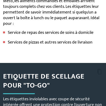
Meto, les aliments commandés et emballés arrivent
toujours complets chez vos clients.
Les étiquettes leur
permettent de savoir immédiatement si quelqu'un a
ouvert la boîte à lunch ou le paquet auparavant.
Idéal
pour :
Service de repas des services de soins à domicile
Services de pizzas et autres s
ervices de livraison
ETIQUETTE DE SCELLAGE
POUR "TO-GO"
Les étiquettes inviolables avec coupe de sécurité
intégrée offrent une protection contre l'ouverture non