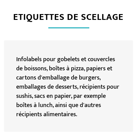
ETIQUETTES DE SCELLAGE
Infolabels pour gobelets et couvercles
de boissons, boîtes à pizza, papiers et
cartons d'emballage de burgers,
emballages de desserts, récipients pour
sushis, sacs en papier, par exemple
boîtes à lunch, ainsi que d'autres
récipients alimentaires.