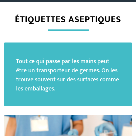
ÉTIQUETTES ASEPTIQUES
Tout ce qui passe par les mains peut
être un transporteur de germes. On les
trouve souvent sur des surfaces comme
les emballages.