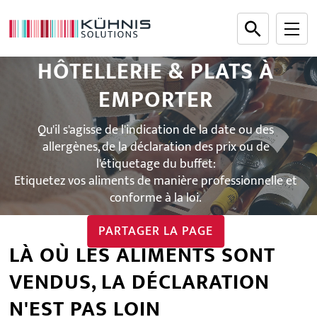
HÔTELLERIE & PLATS À
EMPORTER
Qu'il s'agisse de l'indication de la date ou des
allergènes, de la déclaration des prix ou de
l'étiquetage du buffet:
Etiquetez vos aliments de manière professionnelle et
conforme à la loi.
PARTAGER LA PAGE
LÀ OÙ LES ALIMENTS SONT
VENDUS, LA DÉCLARATION
N'EST PAS LOIN