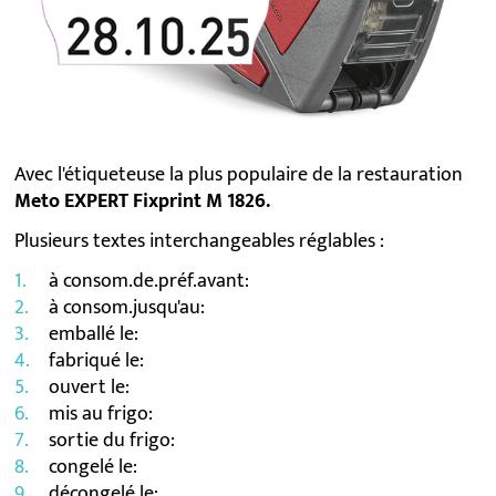
Avec l'étiqueteuse la plus populaire de la restauration
Meto EXPERT Fixprint M 1826.
Plusieurs textes interchangeables réglables :
à consom.de.préf.avant:
à consom.jusqu'au:
emballé le:
fabriqué le:
ouvert le:
mis au frigo:
sortie du frigo:
congelé le:
décongelé le: