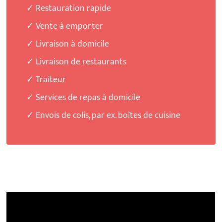
✓ Restauration rapide
✓ Vente à emporter
✓ Livraison à domicile
✓ Livraison de restaurants
✓ Traiteur
✓ Services de repas à domicile
✓ Envois de colis, par ex. boîtes de cuisine